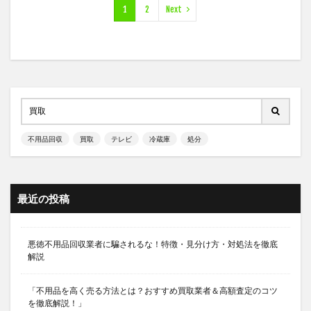
1
2
Next
不用品回収
買取
テレビ
冷蔵庫
処分
最近の投稿
悪徳不用品回収業者に騙されるな！特徴・見分け方・対処法を徹底
解説
「不用品を高く売る方法とは？おすすめ買取業者＆高額査定のコツ
を徹底解説！」