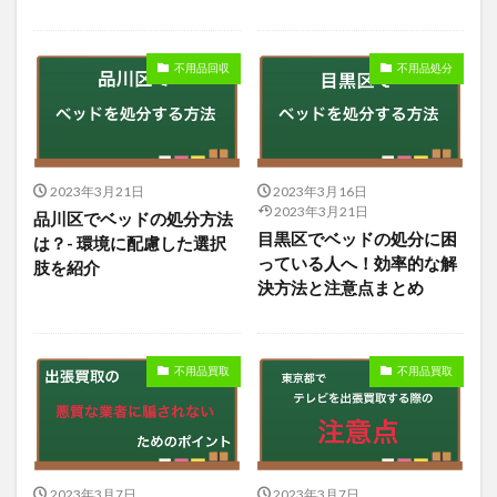
不用品回収
不用品処分
2023年3月21日
2023年3月16日
2023年3月21日
品川区でベッドの処分方法
目黒区でベッドの処分に困
は？- 環境に配慮した選択
っている人へ！効率的な解
肢を紹介
決方法と注意点まとめ
不用品買取
不用品買取
2023年3月7日
2023年3月7日