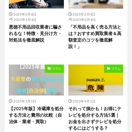
2025年3月4日
2025年3月4日
2025年3月4日
2025年3月4日
悪徳不用品回収業者に騙さ
「不用品を高く売る方法と
れるな！特徴・見分け方・
は？おすすめ買取業者＆高
対処法を徹底解説
額査定のコツを徹底解
説！」
コラム
コラム
2025年3月3日
2023年9月1日
【2025年版】冷蔵庫を処分
それって損かも！お得にテ
する方法と費用の比較（自
レビを処分する方法5選｜
治体・業者・買取）
お金を出さずテレビを処分
するにはどうする？