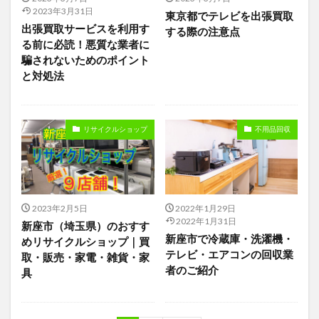
2023年3月31日
東京都でテレビを出張買取
出張買取サービスを利用す
する際の注意点
る前に必読！悪質な業者に
騙されないためのポイント
と対処法
リサイクルショップ
不用品回収
2023年2月5日
2022年1月29日
2022年1月31日
新座市（埼玉県）のおすす
新座市で冷蔵庫・洗濯機・
めリサイクルショップ｜買
テレビ・エアコンの回収業
取・販売・家電・雑貨・家
者のご紹介
具